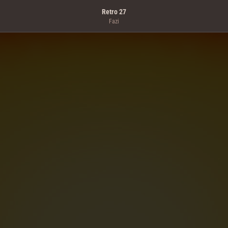
Retro 27
Fazi